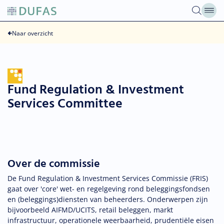
Overslaan
naar
inhoud
Naar overzicht
Fund Regulation & Investment
Services Committee
Over de commissie
De Fund Regulation & Investment Services Commissie (FRIS)
gaat over 'core' wet- en regelgeving rond beleggingsfondsen
en (beleggings)diensten van beheerders. Onderwerpen zijn
bijvoorbeeld AIFMD/UCITS, retail beleggen, markt
infrastructuur, operationele weerbaarheid, prudentiële eisen