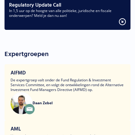
Regulatory Update Call
In 1,5 uur op de hoogte van alle politieke, juridische en fiscale
onderwerpen? Meld je dan nu aan!
Expertgroepen
AIFMD
De expertgroep valt onder de Fund Regulation & Investment
Services Committee, en volgt de ontwikkelingen rond de Alternative
Investment Fund Managers Directive (AIFMD) op.
Daan Zebel
AML