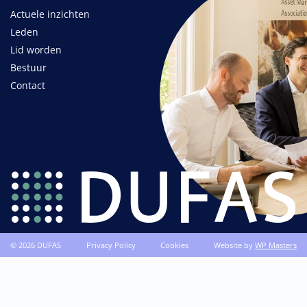
Actuele inzichten
Leden
Lid worden
Bestuur
Contact
© 2026 DUFAS
Privacy Policy
Cookies
Website by
WP Masters