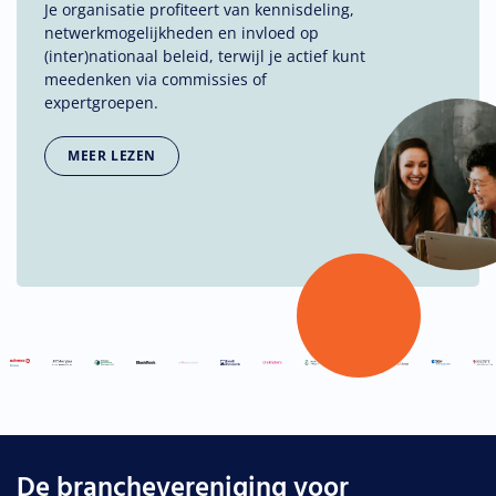
Je organisatie profiteert van kennisdeling,
netwerkmogelijkheden en invloed op
(inter)nationaal beleid, terwijl je actief kunt
meedenken via commissies of
expertgroepen.
MEER LEZEN
De branchevereniging voor