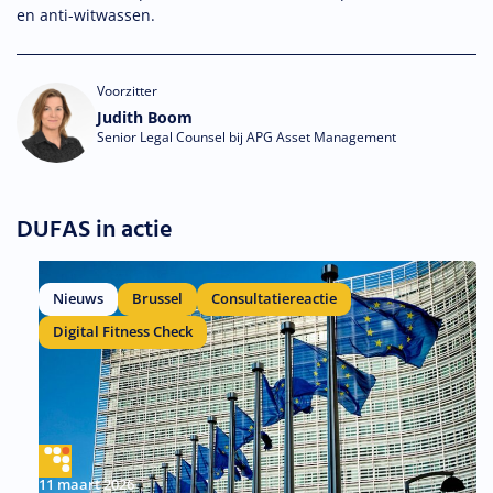
en anti-witwassen.
Voorzitter
Judith Boom
Senior Legal Counsel bij APG Asset Management
DUFAS in actie
Nieuws
Brussel
Consultatiereactie
Digital Fitness Check
11 maart 2026