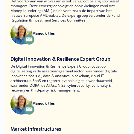
Het voorkomen van witwassen is ook van groot belang voor asset
managers. Deze expertgroep volgt de ontwikkelingen rond Anti
Money Laundering (AML) op de voet, zoals de impact van het
nieuwe Europese AML-pakket. De expertgroep valt onder de Fund
Regulation & Investment Services Committee.
Manouk Fles
Digital Innovation & Resilience Expert Group
De Digital Innovation & Resilience Expert Group focust op
digitalisering in de assetmanagementsector, waaronder digitale
innovaties zoals AI, data & analytics, blockchain, cloud-IT-
architectuur, SaaS en regtech, evenals digitale weerbaarheid,
waaronder DORA, de AI Act, NIS2, cybersecurity, continuity &
recovery en third-party risk management.
Manouk Fles
Market Infrastructures