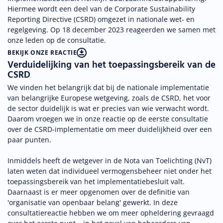
Hiermee wordt een deel van de Corporate Sustainability
Reporting Directive (CSRD) omgezet in nationale wet- en
regelgeving. Op 18 december 2023 reageerden we samen met
onze leden op de consultatie.
BEKIJK ONZE REACTIE
Verduidelijking van het toepassingsbereik van de
CSRD
We vinden het belangrijk dat bij de nationale implementatie
van belangrijke Europese wetgeving, zoals de CSRD, het voor
de sector duidelijk is wat er precies van wie verwacht wordt.
Daarom vroegen we in onze reactie op de eerste consultatie
over de CSRD-implementatie om meer duidelijkheid over een
paar punten.
Inmiddels heeft de wetgever in de Nota van Toelichting (NvT)
laten weten dat individueel vermogensbeheer niet onder het
toepassingsbereik van het implementatiebesluit valt.
Daarnaast is er meer opgenomen over de definitie van
'organisatie van openbaar belang' gewerkt. In deze
consultatiereactie hebben we om meer opheldering gevraagd