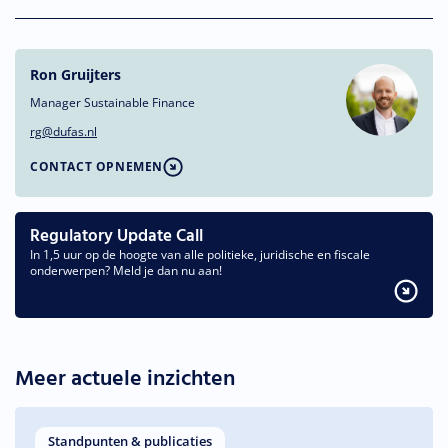
Ron Gruijters
Manager Sustainable Finance
rg@dufas.nl
CONTACT OPNEMEN
Regulatory Update Call
In 1,5 uur op de hoogte van alle politieke, juridische en fiscale
onderwerpen? Meld je dan nu aan!
Meer actuele inzichten
Standpunten & publicaties