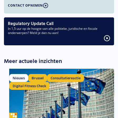
CONTACT OPNEMEN
Regulatory Update Call
In 1,5 uur op de hoogte van alle politieke, juridische en fiscale
onderwerpen? Meld je dan nu aan!
Meer actuele inzichten
Nieuws
Brussel
Consultatiereactie
Digital Fitness Check