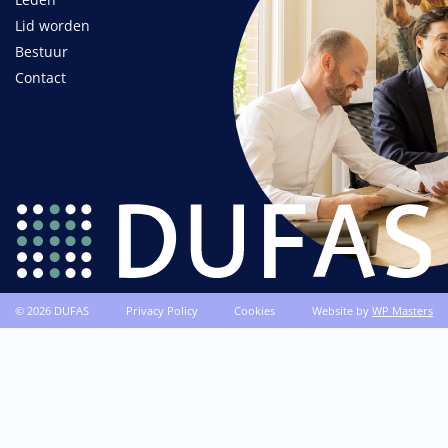
Lid worden
Bestuur
Contact
© 2026 DUFAS
Privacy Policy
Cookies
Website by
WP Masters