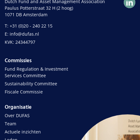
Dutch Fund and Asset Management Association
Paulus Potterstraat 32 H (2 hoog)
1071 DB Amsterdam
T: +31 (0)20 - 240 22 15
E: info@dufas.nl
KVK: 24344797
Commissies
Fund Regulation & Investment
Services Committee
Sustainability Committee
Fiscale Commissie
Organisatie
Over DUFAS
Team
Actuele inzichten
Leden