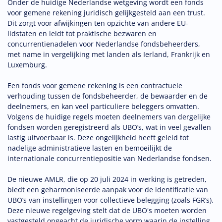
Onder de huidige Nederlandse wetgeving wordt een fonds
voor gemene rekening juridisch gelijkgesteld aan een trust.
Dit zorgt voor afwijkingen ten opzichte van andere EU-
lidstaten en leidt tot praktische bezwaren en
concurrentienadelen voor Nederlandse fondsbeheerders,
met name in vergelijking met landen als Ierland, Frankrijk en
Luxemburg.
Een fonds voor gemene rekening is een contractuele
verhouding tussen de fondsbeheerder, de bewaarder en de
deelnemers, en kan veel particuliere beleggers omvatten.
Volgens de huidige regels moeten deelnemers van dergelijke
fondsen worden geregistreerd als UBO’s, wat in veel gevallen
lastig uitvoerbaar is. Deze ongelijkheid heeft geleid tot
nadelige administratieve lasten en bemoeilijkt de
internationale concurrentiepositie van Nederlandse fondsen.
De nieuwe AMLR, die op 20 juli 2024 in werking is getreden,
biedt een geharmoniseerde aanpak voor de identificatie van
UBO’s van instellingen voor collectieve belegging (zoals FGR’s).
Deze nieuwe regelgeving stelt dat de UBO's moeten worden
vastgesteld ongeacht de juridische vorm waarin de instelling