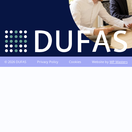
© 2026 DUFAS
Privacy Policy
Cookies
Website by
WP Masters