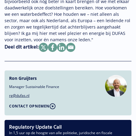
bijvoorbeeld ook nóg beter in kaart brengen of we met elkaar
daadwerkelijk onze doelstellingen bereiken. Hoe voorkomen
we een waterbedeffect? Hoe houden we – niet alleen als
sector, maar ook als Nederland, als Europa – een leidende rol
en zorgen we tegelijkertijd dat achterblijvers aangehaakt
blijven? Ik ga mij hier met veel plezier en energie bij DUFAS
voor inzetten, voor én namens onze leden."
Deel dit artikel:
Ron Gruijters
Manager Sustainable Finance
rg@dufas.nl
CONTACT OPNEMEN
Regulatory Update Call
In 1,5 uur op de hoogte van alle politieke, juridische en fiscale