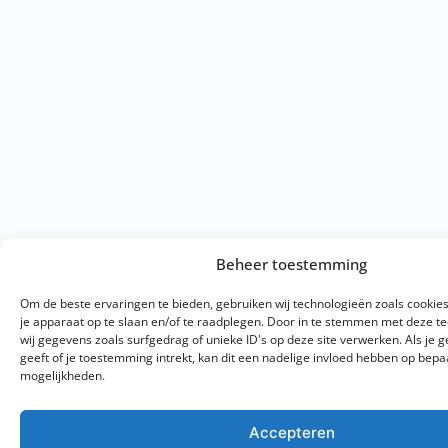
Beheer toestemming
Om de beste ervaringen te bieden, gebruiken wij technologieën zoals cookie
je apparaat op te slaan en/of te raadplegen. Door in te stemmen met deze 
wij gegevens zoals surfgedrag of unieke ID's op deze site verwerken. Als je
geeft of je toestemming intrekt, kan dit een nadelige invloed hebben op bepa
mogelijkheden.
Accepteren