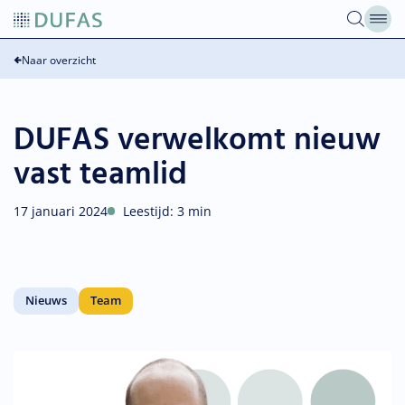
Overslaan
naar
inhoud
Naar overzicht
DUFAS verwelkomt nieuw
vast teamlid
17 januari 2024
Leestijd: 3 min
Nieuws
Team