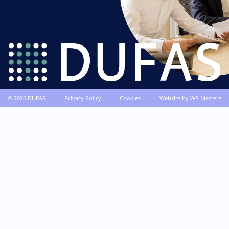
© 2026 DUFAS
Privacy Policy
Cookies
Website by
WP Masters